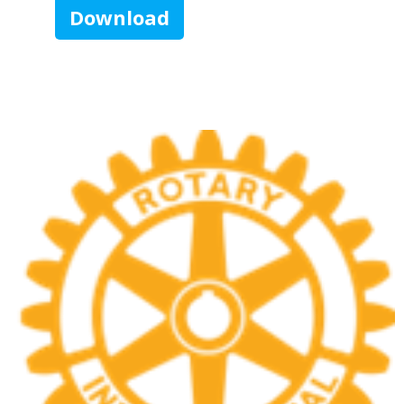
Download