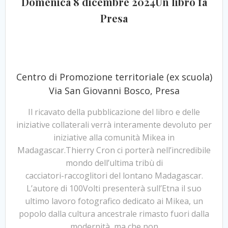
Domenica 8 dicembre 2024Un libro fa
Presa
Centro di Promozione territoriale (ex scuola)
Via San Giovanni Bosco, Presa
Il ricavato della pubblicazione del libro e delle
iniziative collaterali verrà interamente devoluto per
iniziative alla comunità Mikea in
Madagascar.Thierry Cron ci porterà nell’incredibile
mondo dell’ultima tribù di
cacciatori-raccoglitori del lontano Madagascar.
L’autore di 100Volti presenterà sull’Etna il suo
ultimo lavoro fotografico dedicato ai Mikea, un
popolo dalla cultura ancestrale rimasto fuori dalla
modernità, ma che non