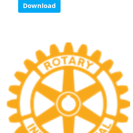
Download