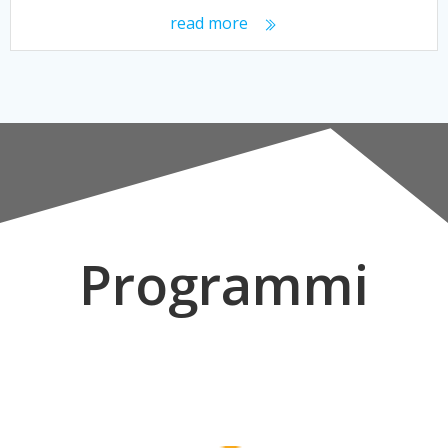
read more
Programmi