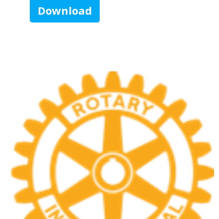
Download